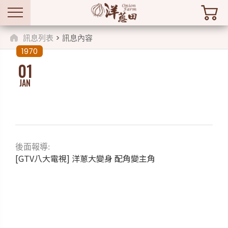
訊息列表
> 訊息內容
1970
01
JAN
後面報導:
[GTV八大電視] 洋蔥大變身 配角變主角